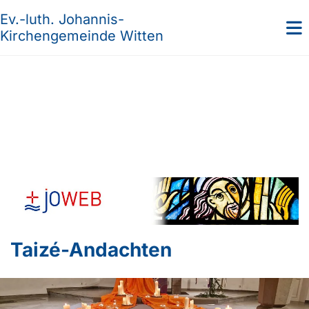
Ev.-luth. Johannis-
Kirchengemeinde Witten
Taizé-Andachten