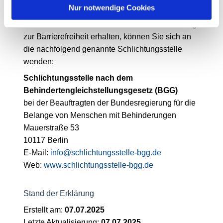
Nur notwendige Cookies
Sollten Sie innerhalb von vier Wochen keine
zufriedenstellende Antwort auf Ihre Rückmeldung
zur Barrierefreiheit erhalten, können Sie sich an
die nachfolgend genannte Schlichtungsstelle
wenden:
Schlichtungsstelle nach dem
Behindertengleichstellungsgesetz (BGG)
bei der Beauftragten der Bundesregierung für die
Belange von Menschen mit Behinderungen
Mauerstraße 53
10117 Berlin
E-Mail:
info@schlichtungsstelle-bgg.de
Web:
www.schlichtungsstelle-bgg.de
Stand der Erklärung
Erstellt am:
07.07.2025
Letzte Aktualisierung:
07.07.2025