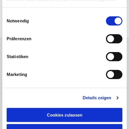
Ihr
hier
.
haben oder die sie im Rahmen Ihrer Nutzung der Dienste
gesammelt haben.
Einwilligungsauswahl
Notwendig
Präferenzen
Statistiken
Marketing
Details zeigen
Cookies zulassen