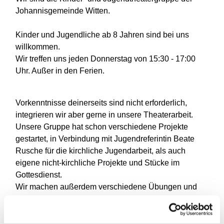
Johannisgemeinde Witten.
Kinder und Jugendliche ab 8 Jahren sind bei uns
willkommen.
Wir treffen uns jeden Donnerstag von 15:30 - 17:00
Uhr. Außer in den Ferien.
Vorkenntnisse deinerseits sind nicht erforderlich,
integrieren wir aber gerne in unsere Theaterarbeit.
Unsere Gruppe hat schon verschiedene Projekte
gestartet, in Verbindung mit Jugendreferintin Beate
Rusche für die kirchliche Jugendarbeit, als auch
eigene nicht-kirchliche Projekte und Stücke im
Gottesdienst.
Wir machen außerdem verschiedene Übungen und
Spiele.
Falls Du Interesse am Mitspielen hast, kannst Du Dich
gerne bei Tom Gutsch (Leitung) melden: