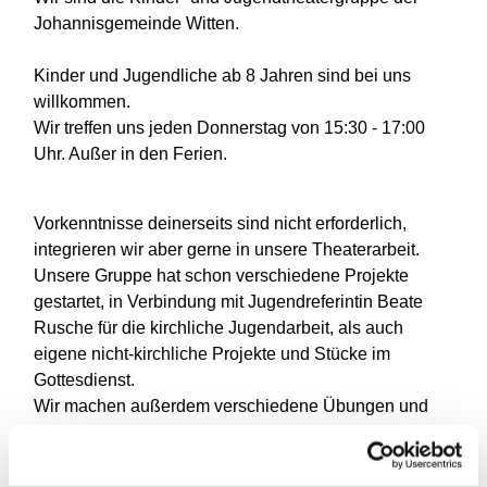
Johannisgemeinde Witten.
Kinder und Jugendliche ab 8 Jahren sind bei uns
willkommen.
Wir treffen uns jeden Donnerstag von 15:30 - 17:00
Uhr. Außer in den Ferien.
Vorkenntnisse deinerseits sind nicht erforderlich,
integrieren wir aber gerne in unsere Theaterarbeit.
Unsere Gruppe hat schon verschiedene Projekte
gestartet, in Verbindung mit Jugendreferintin Beate
Rusche für die kirchliche Jugendarbeit, als auch
eigene nicht-kirchliche Projekte und Stücke im
Gottesdienst.
Wir machen außerdem verschiedene Übungen und
Spiele.
Falls Du Interesse am Mitspielen hast, kannst Du Dich
gerne bei Tom Gutsch (Leitung) melden: