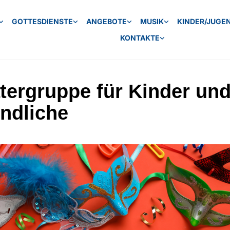
GOTTESDIENSTE
ANGEBOTE
MUSIK
KINDER/JUGE
KONTAKTE
tergruppe für Kinder un
ndliche