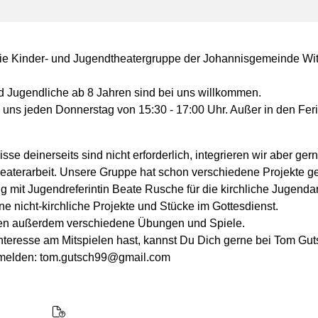
die Kinder- und Jugendtheatergruppe der Johannisgemeinde Wit
d Jugendliche ab 8 Jahren sind bei uns willkommen.
n uns jeden Donnerstag von 15:30 - 17:00 Uhr. Außer in den Fer
sse deinerseits sind nicht erforderlich, integrieren wir aber gern
aterarbeit. Unsere Gruppe hat schon verschiedene Projekte ges
 mit Jugendreferintin Beate Rusche für die kirchliche Jugendarb
e nicht-kirchliche Projekte und Stücke im Gottesdienst.
n außerdem verschiedene Übungen und Spiele.
Interesse am Mitspielen hast, kannst Du Dich gerne bei Tom Gut
 melden: tom.gutsch99@gmail.com