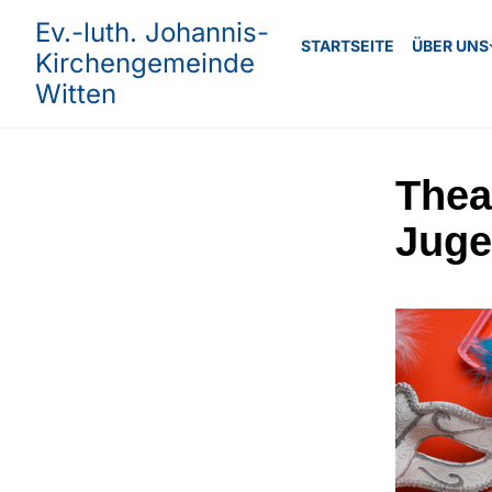
Ev.-luth. Johannis-
STARTSEITE
ÜBER UNS
Kirchengemeinde
Witten
Thea
Juge