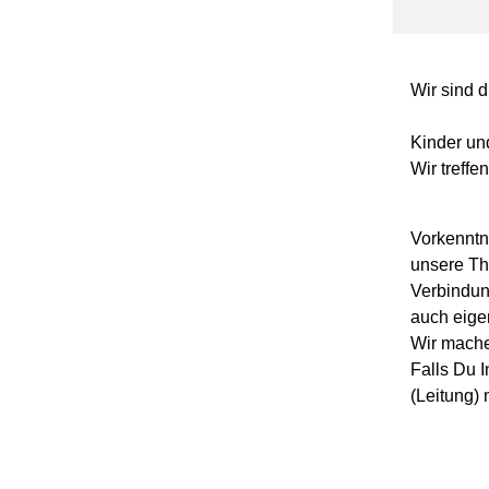
Wir sind 
Kinder un
Wir treffe
Vorkenntni
unsere The
Verbindung
auch eigen
Wir mache
Falls Du 
(Leitung)