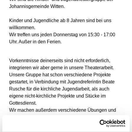
Johannisgemeinde Witten.
Kinder und Jugendliche ab 8 Jahren sind bei uns
willkommen.
Wir treffen uns jeden Donnerstag von 15:30 - 17:00
Uhr. Außer in den Ferien.
Vorkenntnisse deinerseits sind nicht erforderlich,
integrieren wir aber gerne in unsere Theaterarbeit.
Unsere Gruppe hat schon verschiedene Projekte
gestartet, in Verbindung mit Jugendreferintin Beate
Rusche für die kirchliche Jugendarbeit, als auch
eigene nicht-kirchliche Projekte und Stücke im
Gottesdienst.
Wir machen außerdem verschiedene Übungen und
Spiele.
Falls Du Interesse am Mitspielen hast, kannst Du Dich
gerne bei Tom Gutsch (Leitung) melden: