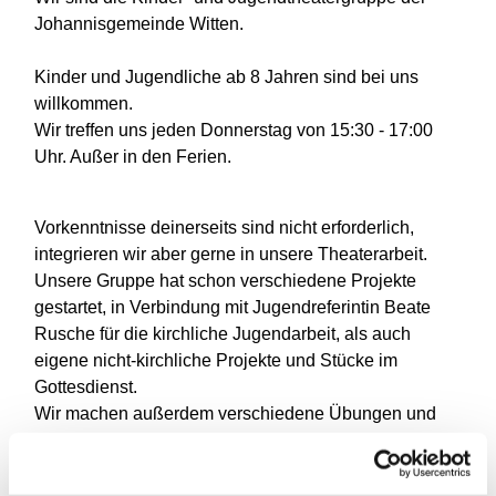
Johannisgemeinde Witten.
Kinder und Jugendliche ab 8 Jahren sind bei uns
willkommen.
Wir treffen uns jeden Donnerstag von 15:30 - 17:00
Uhr. Außer in den Ferien.
Vorkenntnisse deinerseits sind nicht erforderlich,
integrieren wir aber gerne in unsere Theaterarbeit.
Unsere Gruppe hat schon verschiedene Projekte
gestartet, in Verbindung mit Jugendreferintin Beate
Rusche für die kirchliche Jugendarbeit, als auch
eigene nicht-kirchliche Projekte und Stücke im
Gottesdienst.
Wir machen außerdem verschiedene Übungen und
Spiele.
Falls Du Interesse am Mitspielen hast, kannst Du Dich
gerne bei Tom Gutsch (Leitung) melden: