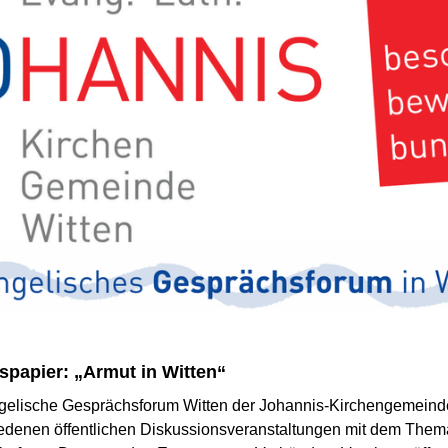
spapier: „Armut in Witten“
elische Gesprächsforum Witten der Johannis-Kirchengemeinde
iedenen öffentlichen Diskussionsveranstaltungen mit dem Them