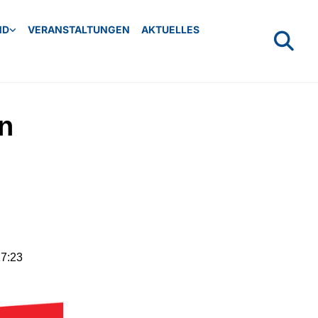
ND
VERANSTALTUNGEN
AKTUELLES
n
17:23