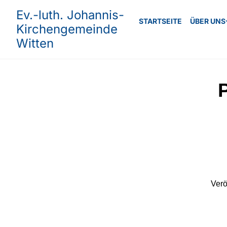
Ev.-luth. Johannis-
STARTSEITE
ÜBER UNS
Kirchengemeinde
Witten
Verö