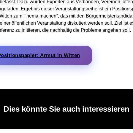
“ befasst. Dazu wurden Experten aus Verbänden, Vereinen, öffen
ngeladen. Ergebnis dieser Veranstaltungsreihe ist ein Positions
 Witten zum Thema machen“, das mit den Bürgermeisterkandida
einer öffentlichen Veranstaltung diskutiert werden soll. Ziel ist e
erenz zu initiieren, die nachhaltig die Probleme angehen soll.
Positionspapier: Armut in Witten
Dies könnte Sie auch interessieren