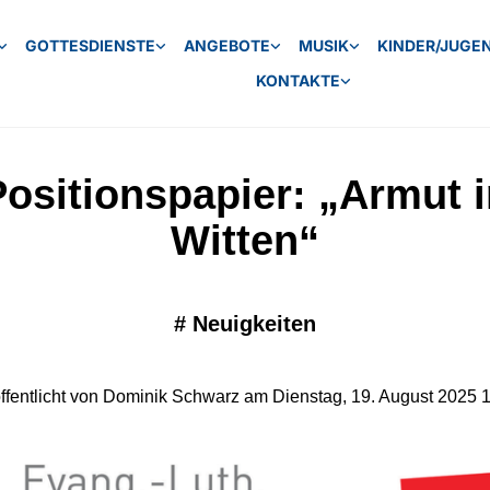
GOTTESDIENSTE
ANGEBOTE
MUSIK
KINDER/JUGE
KONTAKTE
Positionspapier: „Armut i
Witten“
#
Neuigkeiten
ffentlicht von Dominik Schwarz am Dienstag, 19. August 2025 