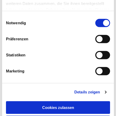
weiteren Daten zusammen, die Sie ihnen bereitgestellt
haben oder die sie im Rahmen Ihrer Nutzung der Dienste
Dies könnte Sie auch
gesammelt haben.
interessieren
Einwilligungsauswahl
Notwendig
Präferenzen
Statistiken
Marketing
Details zeigen
Cookies zulassen