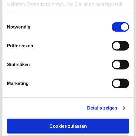
weiteren Daten zusammen, die Sie ihnen bereitgestellt
haben oder die sie im Rahmen Ihrer Nutzung der Dienste
Dies könnte Sie auch
gesammelt haben.
interessieren
Einwilligungsauswahl
Notwendig
Präferenzen
Statistiken
Marketing
Details zeigen
Cookies zulassen