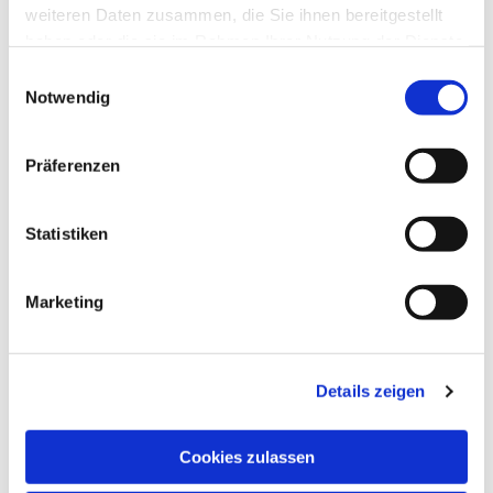
weiteren Daten zusammen, die Sie ihnen bereitgestellt
haben oder die sie im Rahmen Ihrer Nutzung der Dienste
Dies könnte Sie auch
gesammelt haben.
interessieren
Einwilligungsauswahl
Notwendig
Präferenzen
Statistiken
Marketing
Details zeigen
Cookies zulassen