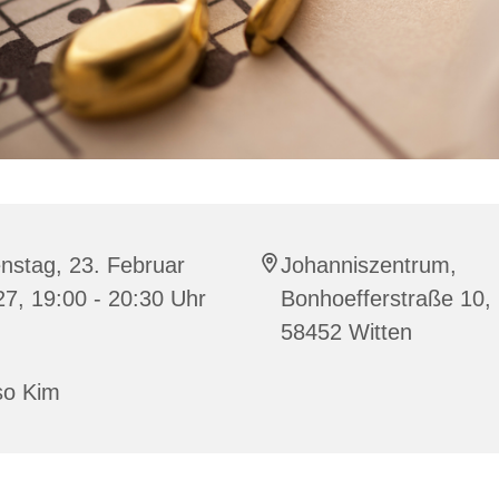
nstag, 23. Februar
Johanniszentrum,
7, 19:00 - 20:30 Uhr
Bonhoefferstraße 10,
58452 Witten
so Kim