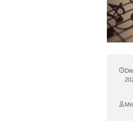
Die
202
Mi