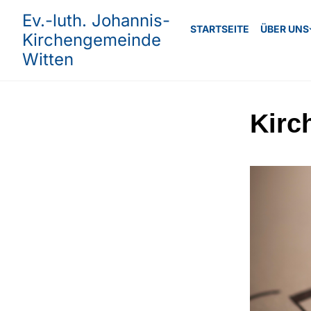
Ev.-luth. Johannis-
STARTSEITE
ÜBER UNS
Kirchengemeinde
Witten
Kirc