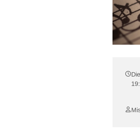
Die
19:
Mi