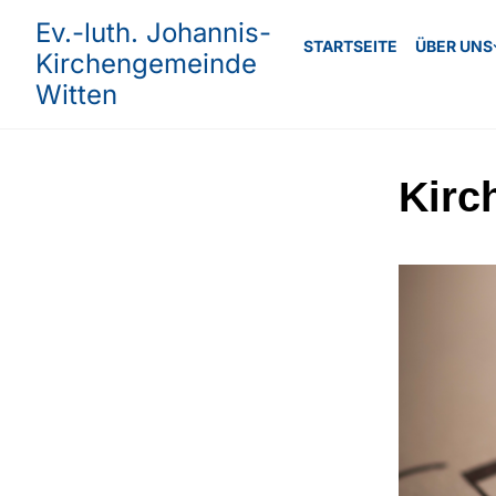
Ev.-luth. Johannis-
STARTSEITE
ÜBER UNS
Kirchengemeinde
Witten
Kirc