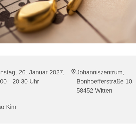
nstag, 26. Januar 2027,
Johanniszentrum,
00 - 20:30 Uhr
Bonhoefferstraße 10,
58452 Witten
so Kim