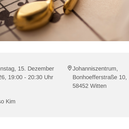
enstag, 15. Dezember
Johanniszentrum,
6, 19:00 - 20:30 Uhr
Bonhoefferstraße 10,
58452 Witten
so Kim