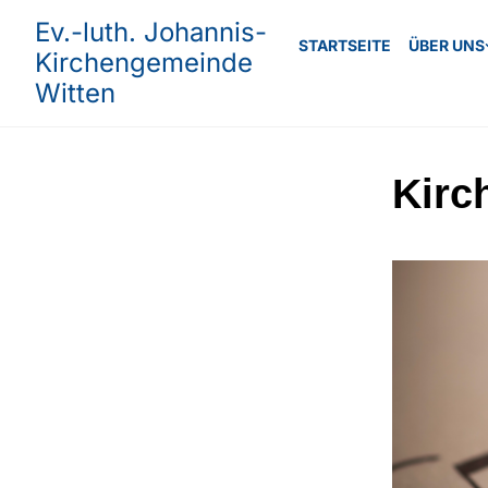
Ev.-luth. Johannis-
STARTSEITE
ÜBER UNS
Kirchengemeinde
Witten
Kirc