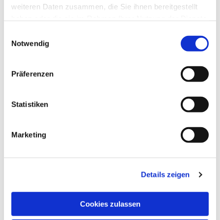
weiteren Daten zusammen, die Sie ihnen bereitgestellt
haben oder die sie im Rahmen Ihrer Nutzung der Dienste
Dies könnte Sie auch
gesammelt haben.
interessieren
Einwilligungsauswahl
Notwendig
Präferenzen
Statistiken
Marketing
Details zeigen
Cookies zulassen