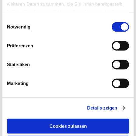
weiteren Daten zusammen, die Sie ihnen bereitgestellt
haben oder die sie im Rahmen Ihrer Nutzung der Dienste
Dies könnte Sie auch
gesammelt haben.
interessieren
Einwilligungsauswahl
Notwendig
Präferenzen
Statistiken
Marketing
Details zeigen
Cookies zulassen