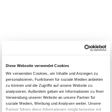
Diese Webseite verwendet Cookies
Wir verwenden Cookies, um Inhalte und Anzeigen zu
personalisieren, Funktionen für soziale Medien anbieten
zu können und die Zugriffe auf unsere Website zu
analysieren. Außerdem geben wir Informationen zu Ihrer
Verwendung unserer Website an unsere Partner für
soziale Medien, Werbung und Analysen weiter. Unsere
Partner führen diese Informationen möglicherweise mit