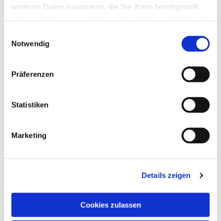
weiteren Daten zusammen, die Sie ihnen bereitgestellt
haben oder die sie im Rahmen Ihrer Nutzung der Dienste
Dies könnte Sie auch
gesammelt haben.
interessieren
Einwilligungsauswahl
Notwendig
Präferenzen
Statistiken
Marketing
Details zeigen
Cookies zulassen