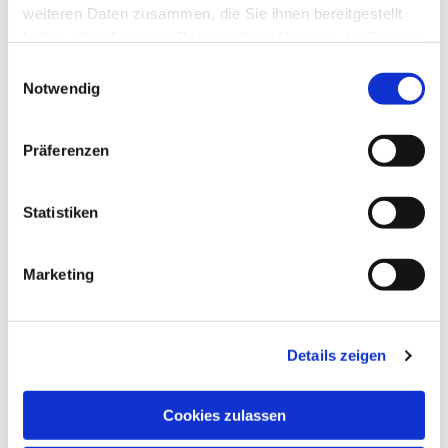
weiteren Daten zusammen, die Sie ihnen bereitgestellt
haben oder die sie im Rahmen Ihrer Nutzung der Dienste
Dies könnte Sie auch
gesammelt haben.
interessieren
Einwilligungsauswahl
Notwendig
Präferenzen
Statistiken
Marketing
Details zeigen
Cookies zulassen