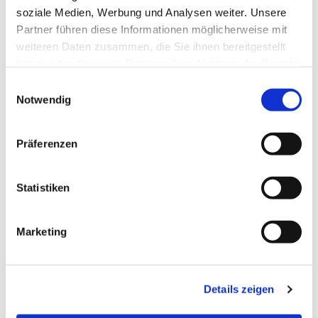
soziale Medien, Werbung und Analysen weiter. Unsere
Partner führen diese Informationen möglicherweise mit
weiteren Daten zusammen, die Sie ihnen bereitgestellt
haben oder die sie im Rahmen Ihrer Nutzung der Dienste
gesammelt haben.
Einwilligungsauswahl
Notwendig
Dies könnte Sie auch
interessieren
Präferenzen
Statistiken
Marketing
Details zeigen