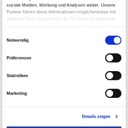
soziale Medien, Werbung und Analysen weiter. Unsere
Partner führen diese Informationen möglicherweise mit
weiteren Daten zusammen, die Sie ihnen bereitgestellt
haben oder die sie im Rahmen Ihrer Nutzung der Dienste
gesammelt haben.
Einwilligungsauswahl
Notwendig
Dies könnte Sie auch
interessieren
Präferenzen
Statistiken
Marketing
Details zeigen