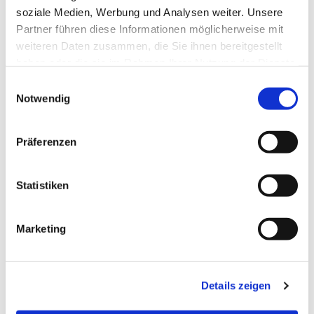
soziale Medien, Werbung und Analysen weiter. Unsere
Partner führen diese Informationen möglicherweise mit
weiteren Daten zusammen, die Sie ihnen bereitgestellt
haben oder die sie im Rahmen Ihrer Nutzung der Dienste
gesammelt haben.
Einwilligungsauswahl
Notwendig
Dies könnte Sie auch
interessieren
Präferenzen
Statistiken
Marketing
Details zeigen