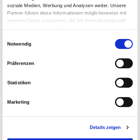
soziale Medien, Werbung und Analysen weiter. Unsere
Partner führen diese Informationen möglicherweise mit
weiteren Daten zusammen, die Sie ihnen bereitgestellt
haben oder die sie im Rahmen Ihrer Nutzung der Dienste
gesammelt haben.
Einwilligungsauswahl
Notwendig
Dies könnte Sie auch
interessieren
Präferenzen
Statistiken
Marketing
Details zeigen