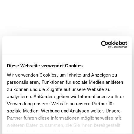
Diese Webseite verwendet Cookies
Wir verwenden Cookies, um Inhalte und Anzeigen zu
personalisieren, Funktionen für soziale Medien anbieten
zu können und die Zugriffe auf unsere Website zu
analysieren. Außerdem geben wir Informationen zu Ihrer
Verwendung unserer Website an unsere Partner für
soziale Medien, Werbung und Analysen weiter. Unsere
Partner führen diese Informationen möglicherweise mit
Dies könnte Sie auch
weiteren Daten zusammen, die Sie ihnen bereitgestellt
interessieren
haben oder die sie im Rahmen Ihrer Nutzung der Dienste