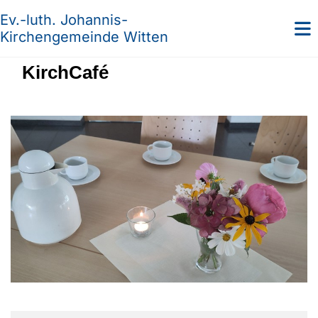
Ev.-luth. Johannis-
Kirchengemeinde Witten
KirchCafé