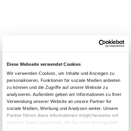
Diese Webseite verwendet Cookies
Wir verwenden Cookies, um Inhalte und Anzeigen zu
personalisieren, Funktionen für soziale Medien anbieten
zu können und die Zugriffe auf unsere Website zu
analysieren. Außerdem geben wir Informationen zu Ihrer
Verwendung unserer Website an unsere Partner für
soziale Medien, Werbung und Analysen weiter. Unsere
Partner führen diese Informationen möglicherweise mit
Dies könnte Sie auch
weiteren Daten zusammen, die Sie ihnen bereitgestellt
interessieren
haben oder die sie im Rahmen Ihrer Nutzung der Dienste