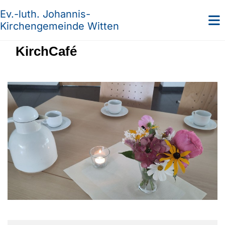
Ev.-luth. Johannis-
Kirchengemeinde Witten
KirchCafé