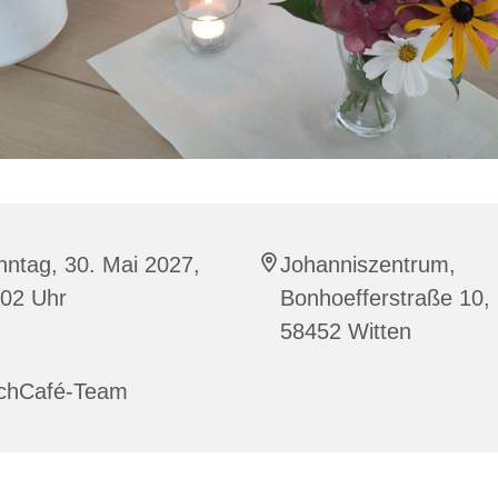
ntag, 30. Mai 2027,
Johanniszentrum,
:02 Uhr
Bonhoefferstraße 10,
58452 Witten
rchCafé-Team