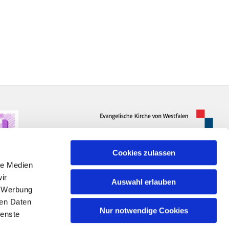
Cookies zulassen
le Medien
ir
Auswahl erlauben
, Werbung
ren Daten
Nur notwendige Cookies
ienste