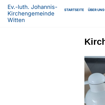
Ev.-luth. Johannis-
STARTSEITE
ÜBER UNS
Kirchengemeinde
Witten
Kirc