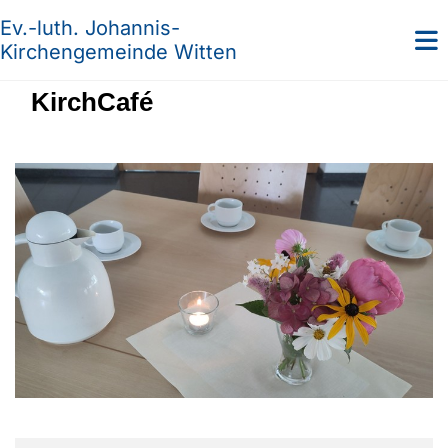
Ev.-luth. Johannis-
Kirchengemeinde Witten
KirchCafé