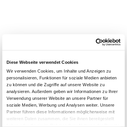
Diese Webseite verwendet Cookies
Wir verwenden Cookies, um Inhalte und Anzeigen zu
personalisieren, Funktionen für soziale Medien anbieten
zu können und die Zugriffe auf unsere Website zu
analysieren. Außerdem geben wir Informationen zu Ihrer
Verwendung unserer Website an unsere Partner für
soziale Medien, Werbung und Analysen weiter. Unsere
Partner führen diese Informationen möglicherweise mit
Dies könnte Sie auch
weiteren Daten zusammen, die Sie ihnen bereitgestellt
interessieren
haben oder die sie im Rahmen Ihrer Nutzung der Dienste