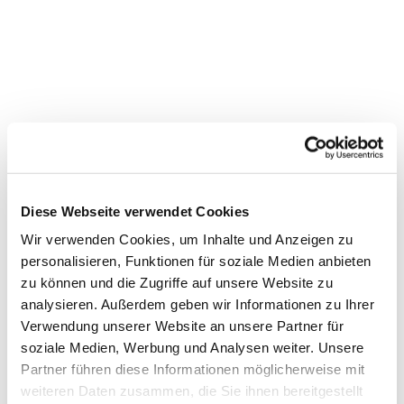
Diese Webseite verwendet Cookies
Wir verwenden Cookies, um Inhalte und Anzeigen zu
personalisieren, Funktionen für soziale Medien anbieten
zu können und die Zugriffe auf unsere Website zu
analysieren. Außerdem geben wir Informationen zu Ihrer
Verwendung unserer Website an unsere Partner für
soziale Medien, Werbung und Analysen weiter. Unsere
Partner führen diese Informationen möglicherweise mit
weiteren Daten zusammen, die Sie ihnen bereitgestellt
Dies könnte Sie auch