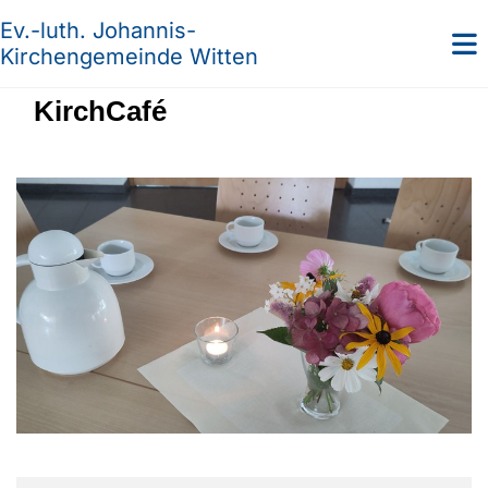
Ev.-luth. Johannis-
Kirchengemeinde Witten
KirchCafé