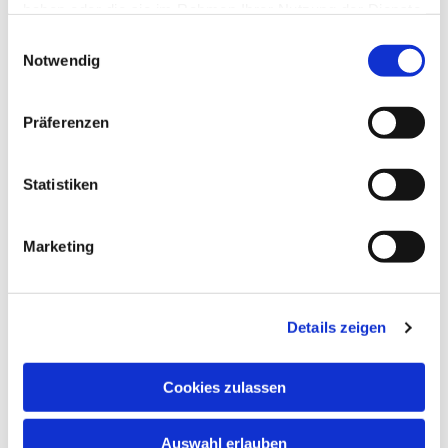
haben oder die sie im Rahmen Ihrer Nutzung der Dienste
interessieren
gesammelt haben.
Einwilligungsauswahl
Notwendig
Präferenzen
Statistiken
Marketing
Details zeigen
Cookies zulassen
Auswahl erlauben