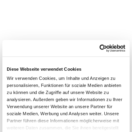
Diese Webseite verwendet Cookies
Wir verwenden Cookies, um Inhalte und Anzeigen zu
personalisieren, Funktionen für soziale Medien anbieten
zu können und die Zugriffe auf unsere Website zu
analysieren. Außerdem geben wir Informationen zu Ihrer
Verwendung unserer Website an unsere Partner für
soziale Medien, Werbung und Analysen weiter. Unsere
Partner führen diese Informationen möglicherweise mit
weiteren Daten zusammen, die Sie ihnen bereitgestellt
Dies könnte Sie auch