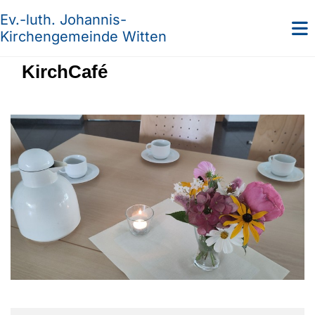
Ev.-luth. Johannis-
Kirchengemeinde Witten
KirchCafé