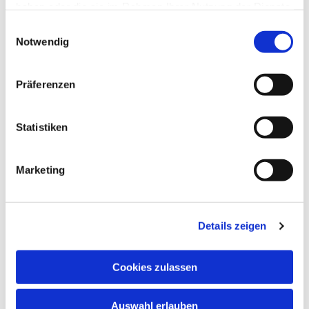
haben oder die sie im Rahmen Ihrer Nutzung der Dienste
interessieren
gesammelt haben.
Einwilligungsauswahl
Notwendig
Präferenzen
Statistiken
Marketing
Details zeigen
Cookies zulassen
Auswahl erlauben