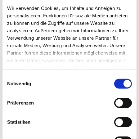
Wir verwenden Cookies, um Inhalte und Anzeigen zu
personalisieren, Funktionen für soziale Medien anbieten
zu können und die Zugriffe auf unsere Website zu
analysieren. Außerdem geben wir Informationen zu Ihrer
Verwendung unserer Website an unsere Partner für
soziale Medien, Werbung und Analysen weiter. Unsere
Partner führen diese Informationen möglicherweise mit
weiteren Daten zusammen, die Sie ihnen bereitgestellt
haben oder die sie im Rahmen Ihrer Nutzung der Dienste
gesammelt haben.
Einwilligungsauswahl
Notwendig
Präferenzen
Statistiken
Dies könnte Sie auch
interessieren