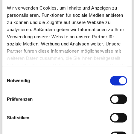
Wir verwenden Cookies, um Inhalte und Anzeigen zu
personalisieren, Funktionen für soziale Medien anbieten
zu können und die Zugriffe auf unsere Website zu
analysieren. Außerdem geben wir Informationen zu Ihrer
Verwendung unserer Website an unsere Partner für
soziale Medien, Werbung und Analysen weiter. Unsere
Partner führen diese Informationen möglicherweise mit
weiteren Daten zusammen, die Sie ihnen bereitgestellt
haben oder die sie im Rahmen Ihrer Nutzung der Dienste
gesammelt haben.
Einwilligungsauswahl
Notwendig
Präferenzen
Statistiken
Dies könnte Sie auch
interessieren