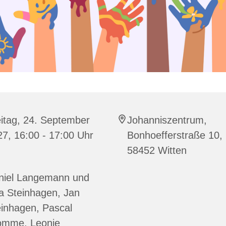
itag, 24. September
Johanniszentrum,
7, 16:00 - 17:00 Uhr
Bonhoefferstraße 10,
58452 Witten
niel Langemann und
a Steinhagen, Jan
inhagen, Pascal
omme, Leonie