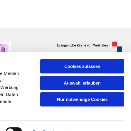
Cookies zulassen
le Medien
ir
Auswahl erlauben
, Werbung
ren Daten
Nur notwendige Cookies
ienste
n