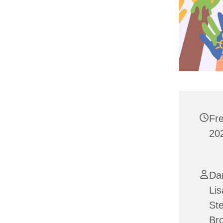
Fre
202
Da
Lis
Ste
Br