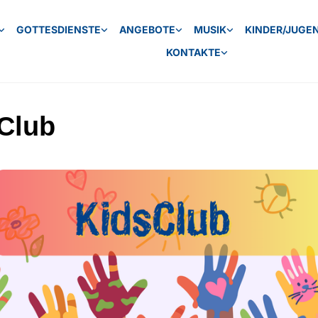
GOTTESDIENSTE
ANGEBOTE
MUSIK
KINDER/JUGE
KONTAKTE
Club