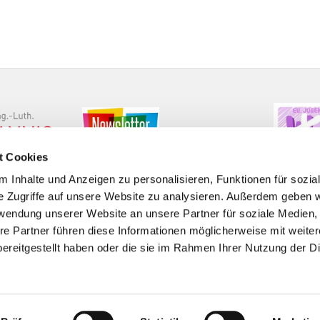
t Cookies
 Inhalte und Anzeigen zu personalisieren, Funktionen für sozia
e Zugriffe auf unsere Website zu analysieren. Außerdem geben w
rwendung unserer Website an unsere Partner für soziale Medien
re Partner führen diese Informationen möglicherweise mit weite
Barrierefreiheitserklärung
ereitgestellt haben oder die sie im Rahmen Ihrer Nutzung der D
Impressum
Datenschutzerklärung
ChurchDesk-Logi