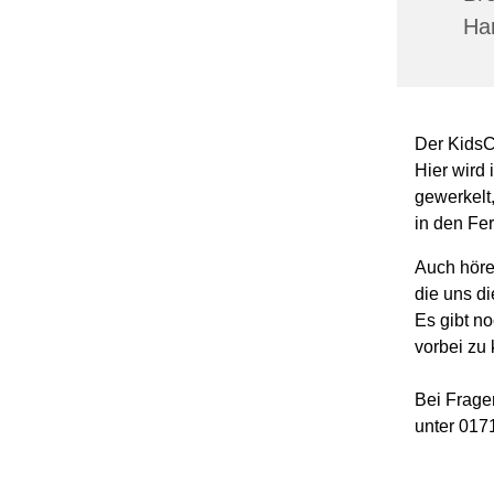
Ha
Der KidsCl
Hier wird
gewerkelt
in den Fer
Auch höre
die uns d
Es gibt no
vorbei zu 
Bei Frage
unter 017