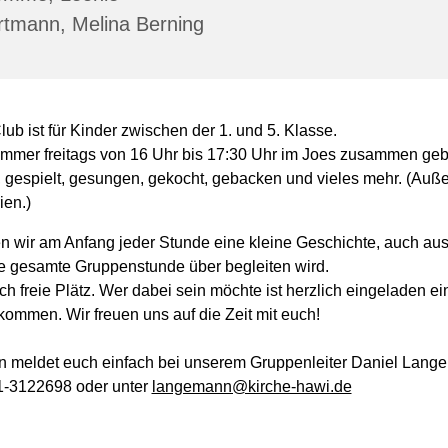
rtmann, Melina Berning
ub ist für Kinder zwischen der 1. und 5. Klasse.
 immer freitags von 16 Uhr bis 17:30 Uhr im Joes zusammen geba
, gespielt, gesungen, gekocht, gebacken und vieles mehr. (Auße
ien.)
n wir am Anfang jeder Stunde eine kleine Geschichte, auch aus 
ie gesamte Gruppenstunde über begleiten wird.
ch freie Plätz. Wer dabei sein möchte ist herzlich eingeladen e
kommen. Wir freuen uns auf die Zeit mit euch!
n meldet euch einfach bei unserem Gruppenleiter Daniel Lan
1-3122698 oder unter
langemann@kirche-hawi.de