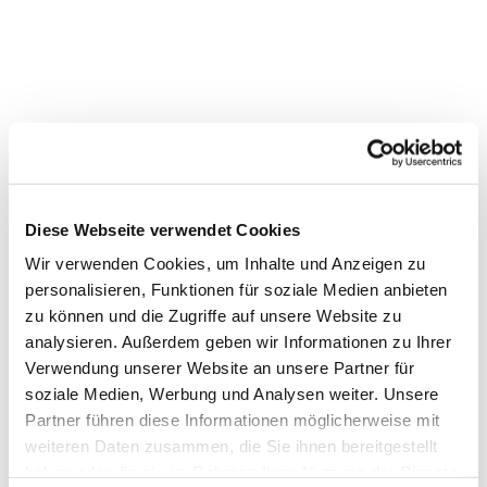
Diese Webseite verwendet Cookies
Wir verwenden Cookies, um Inhalte und Anzeigen zu
personalisieren, Funktionen für soziale Medien anbieten
zu können und die Zugriffe auf unsere Website zu
analysieren. Außerdem geben wir Informationen zu Ihrer
Verwendung unserer Website an unsere Partner für
soziale Medien, Werbung und Analysen weiter. Unsere
Partner führen diese Informationen möglicherweise mit
Dies könnte Sie auch
weiteren Daten zusammen, die Sie ihnen bereitgestellt
interessieren
haben oder die sie im Rahmen Ihrer Nutzung der Dienste