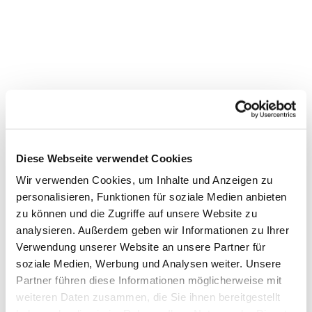
Diese Webseite verwendet Cookies
Wir verwenden Cookies, um Inhalte und Anzeigen zu
personalisieren, Funktionen für soziale Medien anbieten
zu können und die Zugriffe auf unsere Website zu
analysieren. Außerdem geben wir Informationen zu Ihrer
Verwendung unserer Website an unsere Partner für
soziale Medien, Werbung und Analysen weiter. Unsere
Partner führen diese Informationen möglicherweise mit
Dies könnte Sie auch
weiteren Daten zusammen, die Sie ihnen bereitgestellt