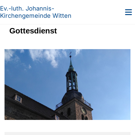
Ev.-luth. Johannis-
Kirchengemeinde Witten
Gottesdienst