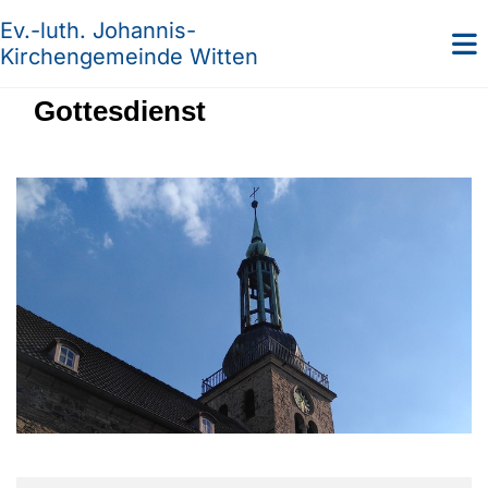
Ev.-luth. Johannis-
Kirchengemeinde Witten
Gottesdienst