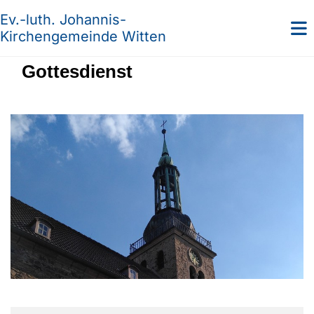
Ev.-luth. Johannis-
Kirchengemeinde Witten
Gottesdienst