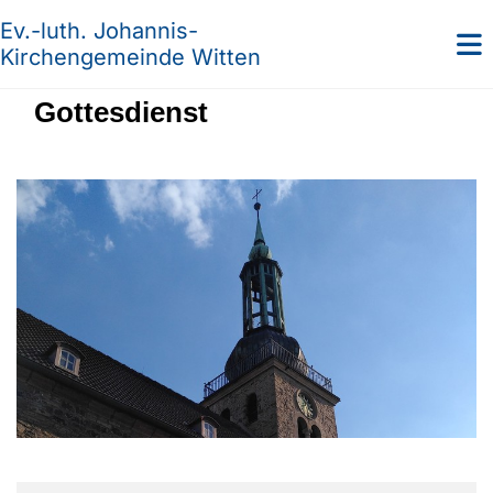
Ev.-luth. Johannis-
Kirchengemeinde Witten
Gottesdienst