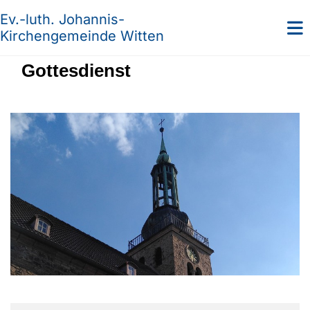
Ev.-luth. Johannis-
Kirchengemeinde Witten
Gottesdienst