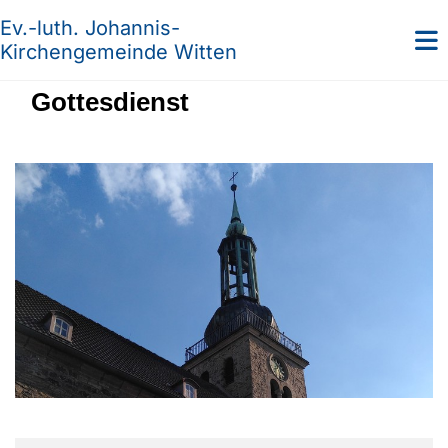
Ev.-luth. Johannis-
Kirchengemeinde Witten
Gottesdienst