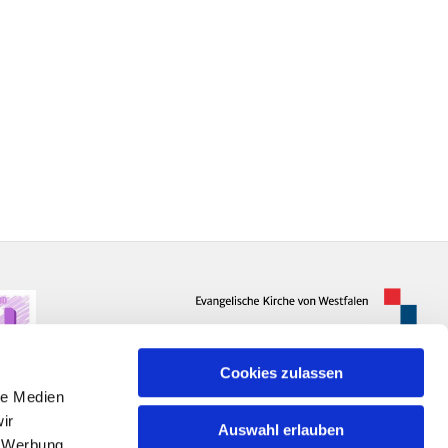
Cookies zulassen
le Medien
ir
Auswahl erlauben
, Werbung