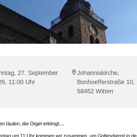
nntag, 27. September
Johanniskirche,
26, 11:00 Uhr
Bonhoefferstraße 10,
58452 Witten
n läuten, die Orgel erklingt....
ntag um 11 Uhr kommen wir zusammen, um Gottesdienst in de