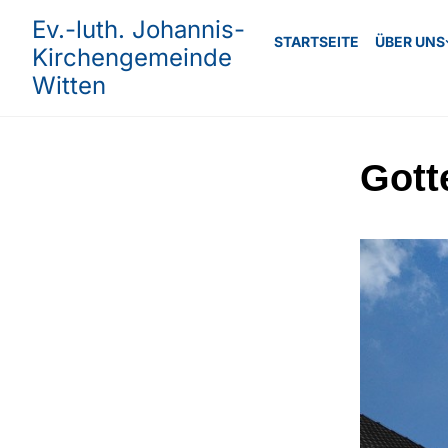
Ev.-luth. Johannis-
STARTSEITE
ÜBER UNS
Kirchengemeinde
Witten
Gott