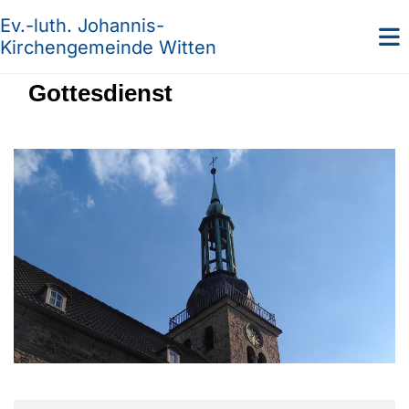
Ev.-luth. Johannis-
Kirchengemeinde Witten
Gottesdienst