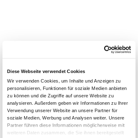
Diese Webseite verwendet Cookies
Wir verwenden Cookies, um Inhalte und Anzeigen zu
personalisieren, Funktionen für soziale Medien anbieten
zu können und die Zugriffe auf unsere Website zu
analysieren. Außerdem geben wir Informationen zu Ihrer
Verwendung unserer Website an unsere Partner für
soziale Medien, Werbung und Analysen weiter. Unsere
Partner führen diese Informationen möglicherweise mit
Dies könnte Sie auch
weiteren Daten zusammen, die Sie ihnen bereitgestellt