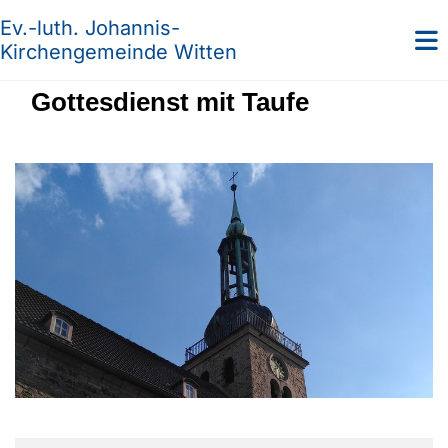
Ev.-luth. Johannis-
Kirchengemeinde Witten
Gottesdienst mit Taufe