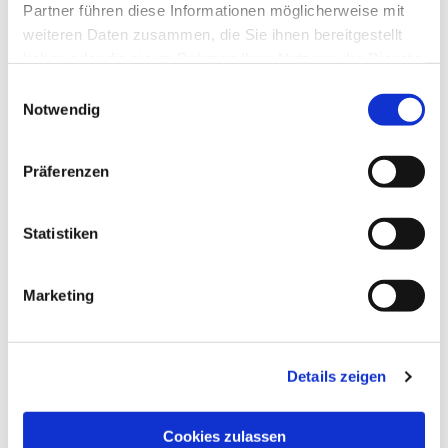
Partner führen diese Informationen möglicherweise mit
weiteren Daten zusammen, die Sie ihnen bereitgestellt
haben oder die sie im Rahmen Ihrer Nutzung der Dienste
gesammelt haben.
Dies könnte Sie auch
Einwilligungsauswahl
interessieren
Notwendig
Präferenzen
Statistiken
Marketing
Details zeigen
Cookies zulassen