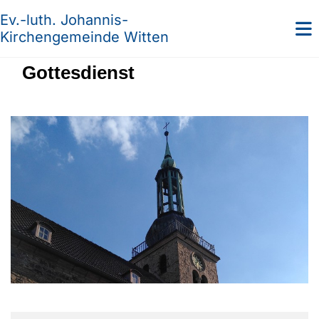
Ev.-luth. Johannis-
Kirchengemeinde Witten
Gottesdienst