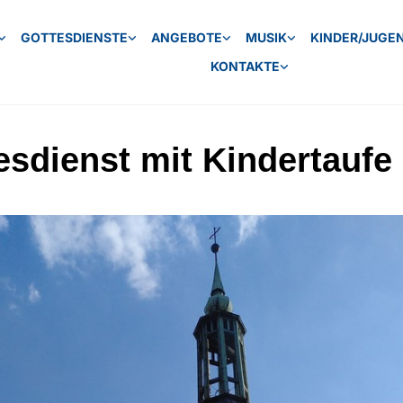
GOTTESDIENSTE
ANGEBOTE
MUSIK
KINDER/JUGE
KONTAKTE
esdienst mit Kindertaufe