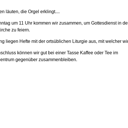
n läuten, die Orgel erklingt....
ntag um 11 Uhr kommen wir zusammen, um Gottesdienst in de
rche zu feiern.
 liegen Hefte mit der ortsüblichen Liturgie aus, mit welcher wir
schluss können wir gut bei einer Tasse Kaffee oder Tee im
zentrum gegenüber zusammenbleiben.