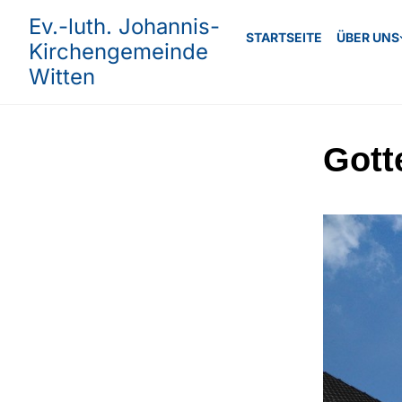
Ev.-luth. Johannis-
STARTSEITE
ÜBER UNS
Kirchengemeinde
Witten
Gott