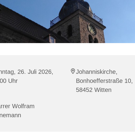
ntag, 26. Juli 2026,
Johanniskirche,
:00 Uhr
Bonhoefferstraße 10,
58452 Witten
arrer Wolfram
nnemann