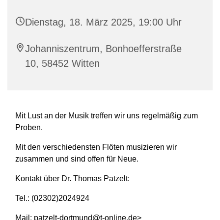
Dienstag, 18. März 2025, 19:00 Uhr
Johanniszentrum, Bonhoefferstraße
10, 58452 Witten
Mit Lust an der Musik treffen wir uns regelmäßig zum
Proben.
Mit den verschiedensten Flöten musizieren wir
zusammen und sind offen für Neue.
Kontakt über Dr. Thomas Patzelt:
Tel.: (02302)2024924
Mail: patzelt-dortmund@t-online.de>