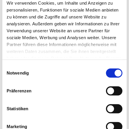
Wir verwenden Cookies, um Inhalte und Anzeigen zu
personalisieren, Funktionen für soziale Medien anbieten
zu können und die Zugriffe auf unsere Website zu
analysieren. Außerdem geben wir Informationen zu Ihrer
Verwendung unserer Website an unsere Partner für
soziale Medien, Werbung und Analysen weiter. Unsere
Partner führen diese Informationen möglicherweise mit
weiteren Daten zusammen, die Sie ihnen bereitgestellt
haben oder die sie im Rahmen Ihrer Nutzung der Dienste
gesammelt haben.
Einwilligungsauswahl
Notwendig
Präferenzen
Dies könnte Sie auch
Statistiken
interessieren
Marketing