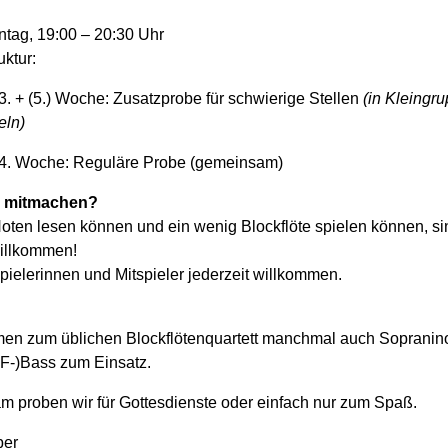
tag, 19:00 – 20:30 Uhr
ktur:
 3. + (5.) Woche: Zusatzprobe für schwierige Stellen
(in Kleingr
eln)
 4. Woche:
Reguläre Probe (gemeinsam)
 mitmachen?
Noten lesen können und ein wenig Blockflöte spielen können, si
willkommen!
pielerinnen und Mitspieler jederzeit willkommen.
en zum üblichen Blockflötenquartett manchmal auch Sopranin
 F-)Bass zum Einsatz.
 proben wir für Gottesdienste oder einfach nur zum Spaß.
ber