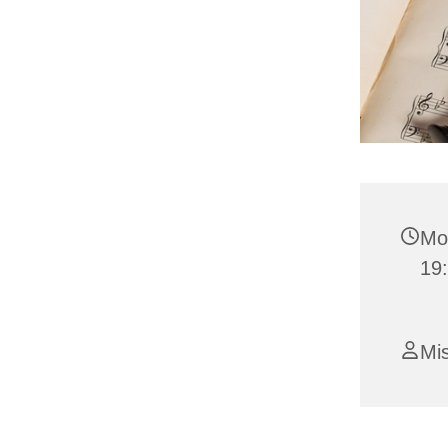
Mo
19:
Mi