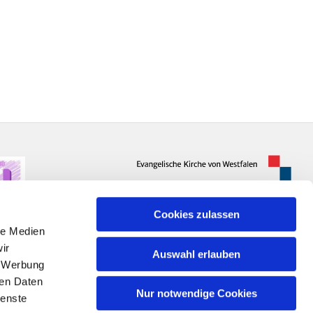
Cookies zulassen
le Medien
ir
Auswahl erlauben
, Werbung
ren Daten
Nur notwendige Cookies
ienste