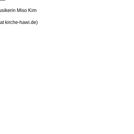
sikerin Miso Kim
at kirche-hawi.de)