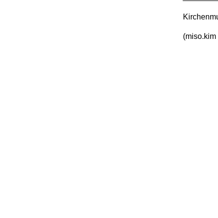
Kirchenmu
(miso.kim 