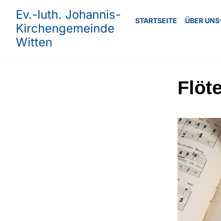
Ev.-luth. Johannis-
STARTSEITE
ÜBER UNS
Kirchengemeinde
Witten
Flöt