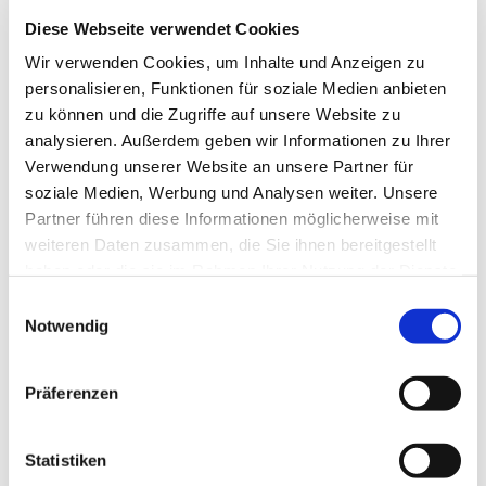
(miso.kim at kirche-hawi.de)
Diese Webseite verwendet Cookies
Wir verwenden Cookies, um Inhalte und Anzeigen zu
personalisieren, Funktionen für soziale Medien anbieten
zu können und die Zugriffe auf unsere Website zu
analysieren. Außerdem geben wir Informationen zu Ihrer
Verwendung unserer Website an unsere Partner für
soziale Medien, Werbung und Analysen weiter. Unsere
Partner führen diese Informationen möglicherweise mit
weiteren Daten zusammen, die Sie ihnen bereitgestellt
haben oder die sie im Rahmen Ihrer Nutzung der Dienste
gesammelt haben.
Einwilligungsauswahl
Notwendig
Präferenzen
Statistiken