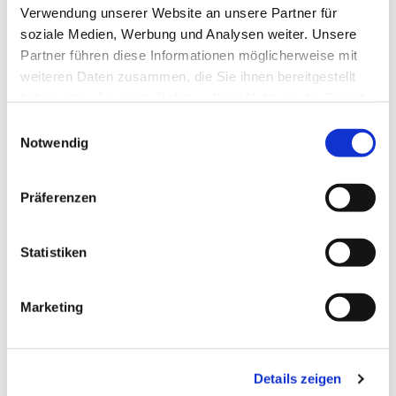
Verwendung unserer Website an unsere Partner für
soziale Medien, Werbung und Analysen weiter. Unsere
Partner führen diese Informationen möglicherweise mit
weiteren Daten zusammen, die Sie ihnen bereitgestellt
haben oder die sie im Rahmen Ihrer Nutzung der Dienste
gesammelt haben.
Einwilligungsauswahl
Notwendig
Dies könnte Sie auch
interessieren
Präferenzen
Statistiken
Marketing
Details zeigen