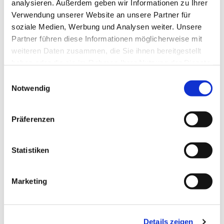
analysieren. Außerdem geben wir Informationen zu Ihrer
Verwendung unserer Website an unsere Partner für
soziale Medien, Werbung und Analysen weiter. Unsere
Partner führen diese Informationen möglicherweise mit
weiteren Daten zusammen, die Sie ihnen bereitgestellt
haben oder die sie im Rahmen Ihrer Nutzung der Dienste
gesammelt haben.
Einwilligungsauswahl
Notwendig
Dies könnte Sie auch
Präferenzen
interessieren
Statistiken
Marketing
Details zeigen